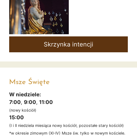
Skrzynka intencji
Msze Święte
W niedziele:
7:00
,
9:00
,
11:00
(nowy kościół)
15:00
(I i II niedziela miesiąca nowy kościół, pozostałe stary kościół)
*w okresie zimowym (XI-IV) Msze św. tylko w nowym kościele.