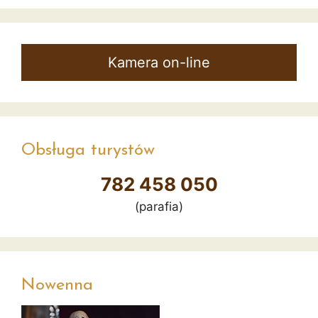
Kamera on-line
Obsługa turystów
782 458 050
(parafia)
Nowenna