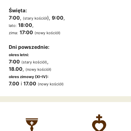
Święta:
7:00
,
),
9:00
,
(stary kościół
18:00
,
lato:
17:00
zima:
(nowy kościół)
Dni powszednie:
okres letni:
7:00
,
(stary kościół)
18.00
,
(nowy kościół)
okres zimowy (XI–IV):
7.00
i
17.00
(nowy kościół)