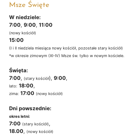
Msze Święte
W niedziele:
7:00
,
9:00
,
11:00
(nowy kościół)
15:00
(I i II niedziela miesiąca nowy kościół, pozostałe stary kościół)
*w okresie zimowym (XI-IV) Msze św. tylko w nowym kościele.
Święta:
7:00
,
),
9:00
,
(stary kościół
18:00
,
lato:
17:00
zima:
(nowy kościół)
Dni powszednie:
okres letni:
7:00
,
(stary kościół)
18.00
,
(nowy kościół)