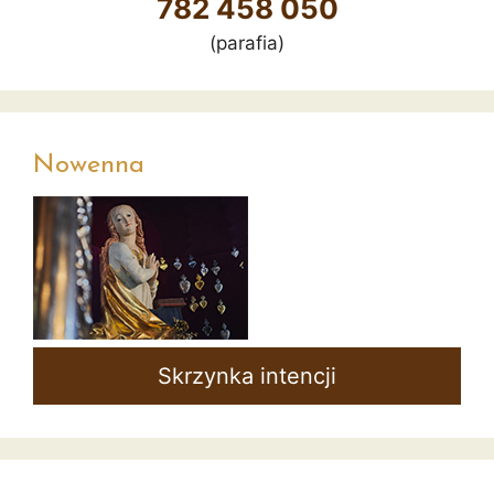
782 458 050
(parafia)
Nowenna
Skrzynka intencji