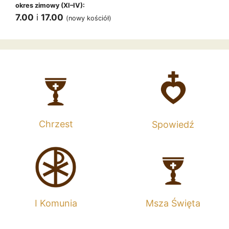
okres zimowy (XI–IV):
7.00
i
17.00
(nowy kościół)
Chrzest
Spowiedź
I Komunia
Msza Święta