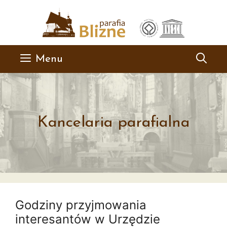
Przejdź
do
treści
Menu
Kancelaria parafialna
Godziny przyjmowania
interesantów w Urzędzie