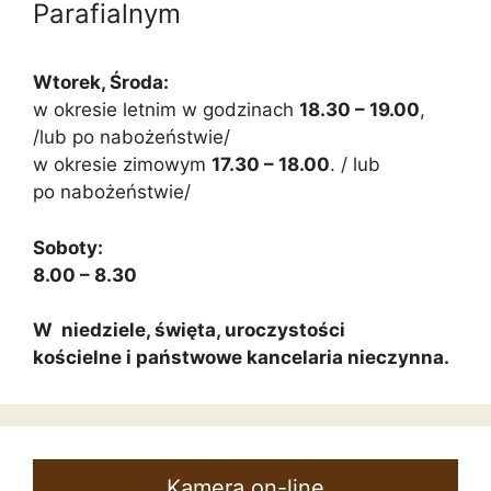
Parafialnym
Wtorek, Środa:
w okresie letnim w godzinach
18.30 – 19.00
,
/lub po nabożeństwie/
w okresie zimowym
17.30 – 18.00
. / lub
po nabożeństwie/
Soboty:
8.00 – 8.30
W niedziele, święta, uroczystości
kościelne i państwowe kancelaria nieczynna.
Kamera on-line