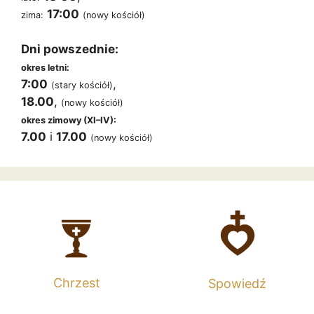
17:00
zima:
(nowy kościół)
Dni powszednie:
okres letni:
7:00
,
(stary kościół)
18.00
,
(nowy kościół)
okres zimowy (XI–IV):
7.00
i
17.00
(nowy kościół)
Chrzest
Spowiedź