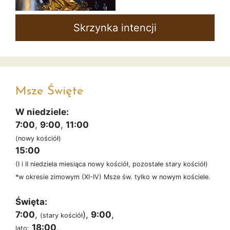
Skrzynka intencji
Msze Święte
W niedziele:
7:00
,
9:00
,
11:00
(nowy kościół)
15:00
(I i II niedziela miesiąca nowy kościół, pozostałe stary kościół)
*w okresie zimowym (XI-IV) Msze św. tylko w nowym kościele.
Święta:
7:00
,
),
9:00
,
(stary kościół
18:00
,
lato: