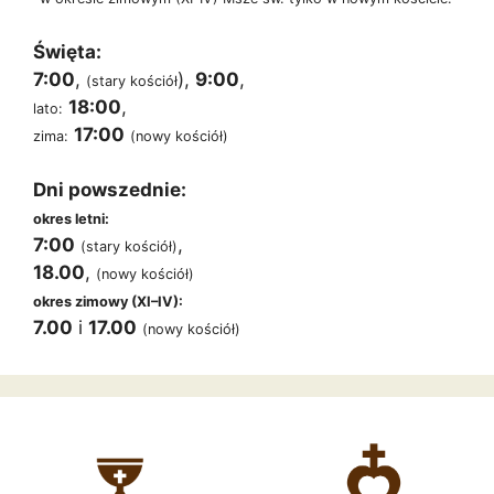
Święta:
7:00
,
),
9:00
,
(stary kościół
18:00
,
lato:
17:00
zima:
(nowy kościół)
Dni powszednie:
okres letni:
7:00
,
(stary kościół)
18.00
,
(nowy kościół)
okres zimowy (XI–IV):
7.00
i
17.00
(nowy kościół)