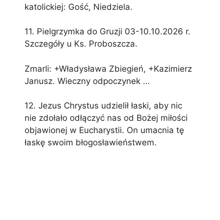
katolickiej: Gość, Niedziela.
11. Pielgrzymka do Gruzji 03-10.10.2026 r.
Szczegóły u Ks. Proboszcza.
Zmarli: +Władysława Zbiegień, +Kazimierz
Janusz. Wieczny odpoczynek …
12. Jezus Chrystus udzielił łaski, aby nic
nie zdołało odłączyć nas od Bożej miłości
objawionej w Eucharystii. On umacnia tę
łaskę swoim błogosławieństwem.