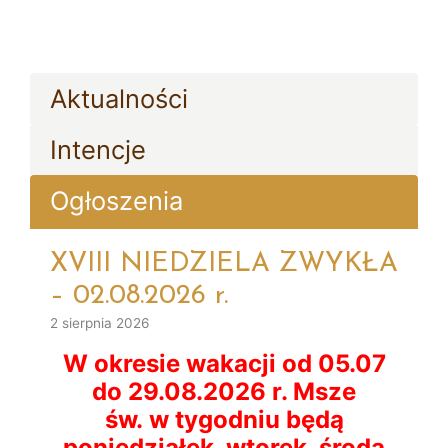
Aktualności
Intencje
Ogłoszenia
XVIII NIEDZIELA ZWYKŁA
– 02.08.2026 r.
2 sierpnia 2026
W okresie wakacji od 05.07
do 29.08.2026 r. Msze
św. w tygodniu będą
poniedziałek, wtorek, środa