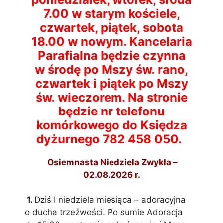
7.00 w starym kościele,
czwartek, piątek, sobota
18.00 w nowym. Kancelaria
Parafialna będzie czynna
w środę po Mszy św. rano,
czwartek i piątek po Mszy
św. wieczorem. Na stronie
będzie nr telefonu
komórkowego do Księdza
dyżurnego 782 458 050.
Osiemnasta Niedziela Zwykła –
02.08.2026 r.
1.
Dziś I niedziela miesiąca – adoracyjna
o ducha trzeźwości. Po sumie Adoracja