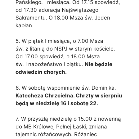
Pańskiego. I miesiąca. Od 17.15 spowiedź,
od 17.30 adoracja Najświętszego
Sakramentu. O 18.00 Msza św. Jeden
kapłan.
5. W piątek I miesiąca, o 7.00 Msza
św. z litanią do NSPJ w starym kościele.
Od 17.00 spowiedź, o 18.00 Msza
św. i nabożeństwo I piątku.
Nie będzie
odwiedzin chorych.
6. W sobotę wspomnienie św. Dominika.
Katecheza Chrzcielna. Chrzty w sierpniu
będą w niedzielę 16 i sobotę 22.
7. W przyszłą niedzielę o 15.00 z nowenną
do MB Królowej Pełnej Łaski, zmiana
tajemnic różańcowych. Różaniec