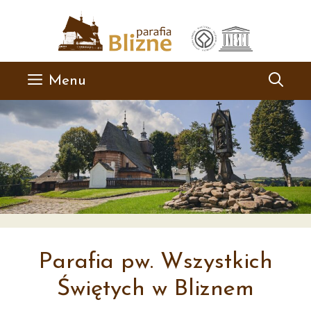
Przejdź
do
treści
Menu
Parafia pw. Wszystkich
Świętych w Bliznem