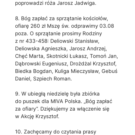
poprowadzi róża Jarosz Jadwiga.
8. Bóg zapłać za sprzątanie kościołów,
ofiarę 260 zł Mszę św. odprawimy 03.08
poza. O sprzątanie prosimy Rodziny
z nr 433-458: Deliowski Stanisław,
Deliowska Agnieszka, Jarosz Andrzej,
Chęć Marta, Skotnicki Łukasz, Tomoń Jan,
Dąbrowski Eugeniusz, Drożdżal Krzysztof,
Biedka Bogdan, Kuliga Mieczysław, Gebuś
Daniel, Szpiech Roman.
9. W ubiegłą niedzielę była zbiórka
do puszek dla MIVA Polska. „Bóg zapłać
za ofiary”. Dziękujemy za włączenie się
w Akcję Krzysztof.
10. Zachęcamy do czytania prasy