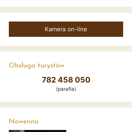
Kamera on-line
Obsługa turystów
782 458 050
(parafia)
Nowenna