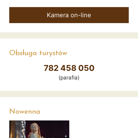
Kamera on-line
Obsługa turystów
782 458 050
(parafia)
Nowenna