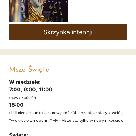
Skrzynka intencji
Msze Święte
W niedziele:
7:00
,
9:00
,
11:00
(nowy kościół)
15:00
(I i II niedziela miesiąca nowy kościół, pozostałe stary kościół)
*w okresie zimowym (XI-IV) Msze św. tylko w nowym kościele.
Święta: