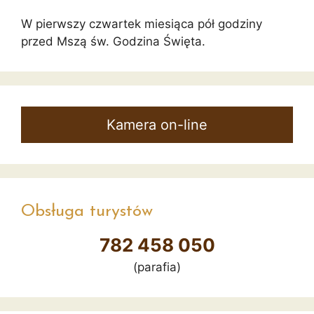
W pierwszy czwartek miesiąca pół godziny
przed Mszą św. Godzina Święta.
Kamera on-line
Obsługa turystów
782 458 050
(parafia)