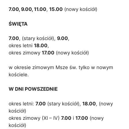
7.00, 9.00, 11.00
,
15.00
(nowy kościół)
ŚWIĘTA
7.00
, (stary kościół),
9.00
,
okres letni
18.00
,
okres zimowy
17.00
(nowy kościół)
w okresie zimowym Msze św. tylko w nowym
kościele.
W DNI POWSZEDNIE
okres letni:
7.00
(stary kościół),
18.00
, (nowy
kościół)
okres zimowy (XI – IV)
7.00
i
17.00
(nowy
kościół)