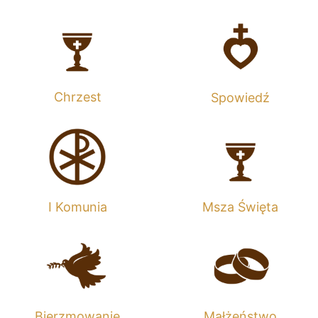
Chrzest
Spowiedź
I Komunia
Msza Święta
Bierzmowanie
Małżeństwo