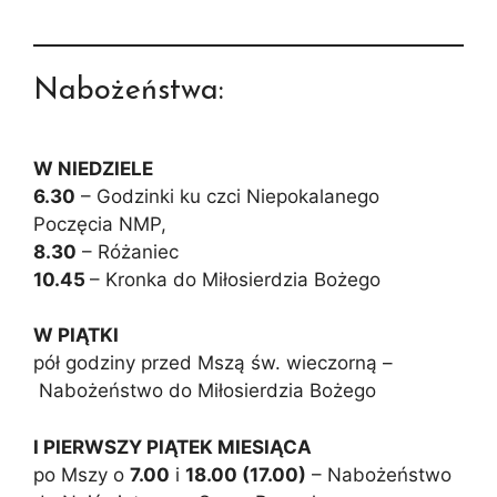
Nabożeństwa:
W NIEDZIELE
6.30
– Godzinki ku czci Niepokalanego
Poczęcia NMP,
8.30
– Różaniec
10.45
– Kronka do Miłosierdzia Bożego
W PIĄTKI
pół godziny przed Mszą św. wieczorną –
Nabożeństwo do Miłosierdzia Bożego
I PIERWSZY PIĄTEK MIESIĄCA
po Mszy o
7.00
i
18.00 (17.00)
– Nabożeństwo