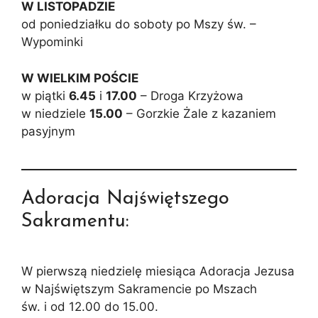
W LISTOPADZIE
od poniedziałku do soboty po Mszy św. –
Wypominki
W WIELKIM POŚCIE
w piątki
6.45
i
17.00
– Droga Krzyżowa
w niedziele
15.00
– Gorzkie Żale z kazaniem
pasyjnym
Adoracja Najświętszego
Sakramentu:
W pierwszą niedzielę miesiąca Adoracja Jezusa
w Najświętszym Sakramencie po Mszach
św. i od 12.00 do 15.00.