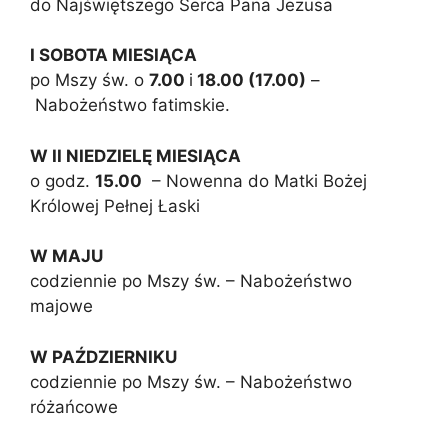
do Najświętszego Serca Pana Jezusa
I SOBOTA MIESIĄCA
po Mszy św. o
7.00
i
18.00 (17.00)
–
Nabożeństwo fatimskie.
W II NIEDZIELĘ MIESIĄCA
o godz.
15.00
– Nowenna do Matki Bożej
Królowej Pełnej Łaski
W MAJU
codziennie po Mszy św. – Nabożeństwo
majowe
W PAŹDZIERNIKU
codziennie po Mszy św. – Nabożeństwo
różańcowe