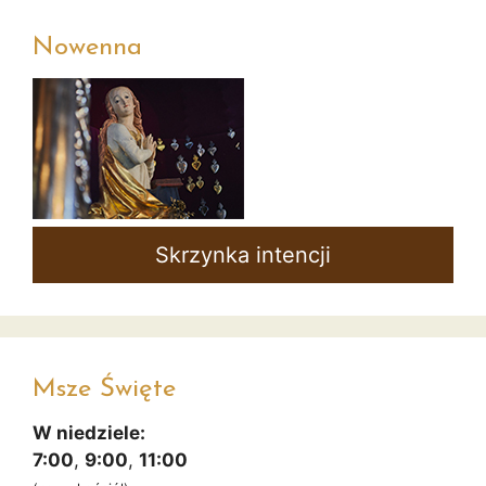
Nowenna
Skrzynka intencji
Msze Święte
W niedziele:
7:00
,
9:00
,
11:00