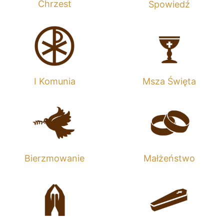
Chrzest
Spowiedź
I Komunia
Msza Święta
Bierzmowanie
Małżeństwo