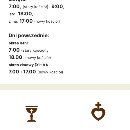
7:00
,
),
9:00
,
(stary kościół
18:00
,
lato:
17:00
zima:
(nowy kościół)
Dni powszednie:
okres letni:
7:00
,
(stary kościół)
18.00
,
(nowy kościół)
okres zimowy (XI–IV):
7.00
i
17.00
(nowy kościół)