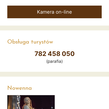
Kamera on-line
Obsługa turystów
782 458 050
(parafia)
Nowenna