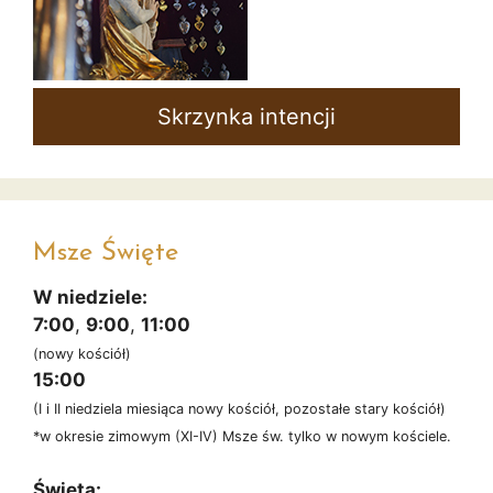
Skrzynka intencji
Msze Święte
W niedziele:
7:00
,
9:00
,
11:00
(nowy kościół)
15:00
(I i II niedziela miesiąca nowy kościół, pozostałe stary kościół)
*w okresie zimowym (XI-IV) Msze św. tylko w nowym kościele.
Święta: