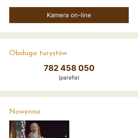
Kamera on-line
Obsługa turystów
782 458 050
(parafia)
Nowenna