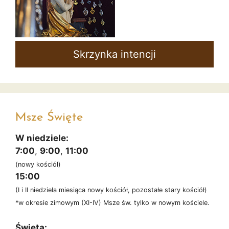
Skrzynka intencji
Msze Święte
W niedziele:
7:00
,
9:00
,
11:00
(nowy kościół)
15:00
(I i II niedziela miesiąca nowy kościół, pozostałe stary kościół)
*w okresie zimowym (XI-IV) Msze św. tylko w nowym kościele.
Święta: