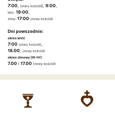
7:00
,
),
9:00
,
(stary kościół
18:00
,
lato:
17:00
zima:
(nowy kościół)
Dni powszednie:
okres letni:
7:00
,
(stary kościół)
18.00
,
(nowy kościół)
okres zimowy (XI–IV):
7.00
i
17.00
(nowy kościół)