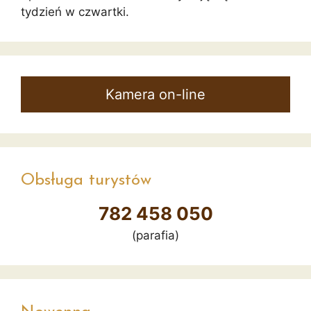
tydzień w czwartki.
Kamera on-line
Obsługa turystów
782 458 050
(parafia)