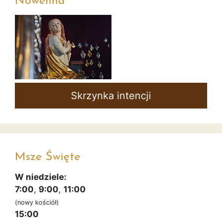
Nowenna
Skrzynka intencji
Msze Święte
W niedziele:
7:00
,
9:00
,
11:00
(nowy kościół)
15:00